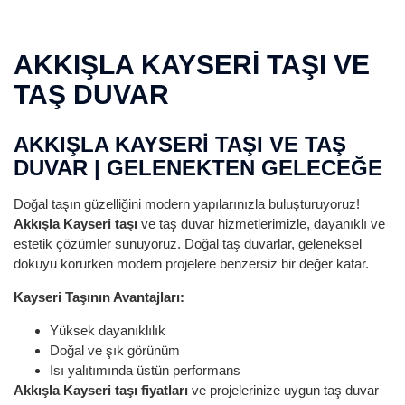
AKKIŞLA KAYSERI TAŞI VE
TAŞ DUVAR
AKKIŞLA KAYSERI TAŞI VE TAŞ
DUVAR | GELENEKTEN GELECEĞE
Doğal taşın güzelliğini modern yapılarınızla buluşturuyoruz!
Akkışla Kayseri taşı
ve taş duvar hizmetlerimizle, dayanıklı ve
estetik çözümler sunuyoruz. Doğal taş duvarlar, geleneksel
dokuyu korurken modern projelere benzersiz bir değer katar.
Kayseri Taşının Avantajları:
Yüksek dayanıklılık
Doğal ve şık görünüm
Isı yalıtımında üstün performans
Akkışla Kayseri taşı fiyatları
ve projelerinize uygun taş duvar