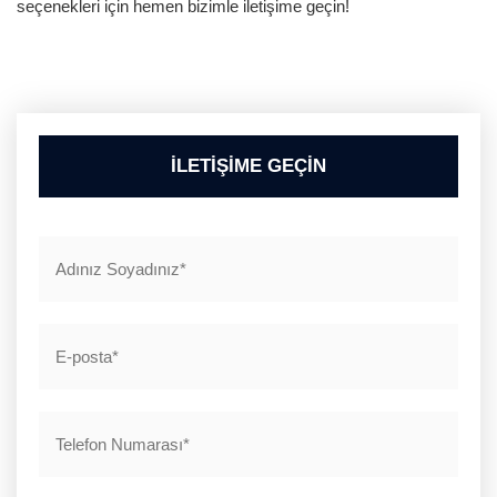
seçenekleri için hemen bizimle iletişime geçin!
İLETİŞİME GEÇİN