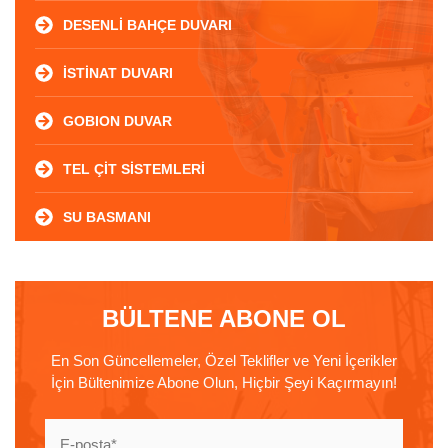
DESENLİ BAHÇE DUVARI
İSTİNAT DUVARI
GOBION DUVAR
TEL ÇİT SİSTEMLERİ
SU BASMANI
BÜLTENE ABONE OL
En Son Güncellemeler, Özel Teklifler ve Yeni İçerikler
İçin Bültenimize Abone Olun, Hiçbir Şeyi Kaçırmayın!