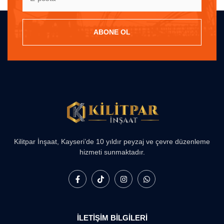
ABONE OL
Kilitpar İnşaat, Kayseri’de 10 yıldır peyzaj ve çevre düzenleme
hizmeti sunmaktadır.
İLETİŞİM BİLGİLERİ