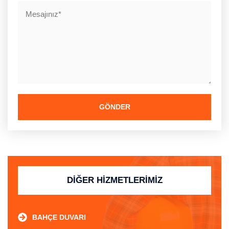
GÖNDER
DİĞER HİZMETLERİMİZ
BAHÇE DUVARI